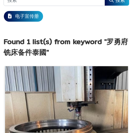
搜索
电子宣传册
Found
1
list(s) from keyword
"罗勇府
铣床备件泰國"