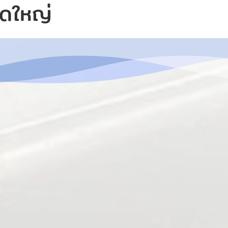
ดใหญ่