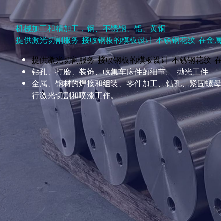
机械加工和精加工，钢、不锈钢、铝、黄铜
提供激光切割服务 接收钢板的模板设计 不锈钢花纹 在金
提供激光切割服务 接收钢板的模板设计 不锈钢花纹 
钻孔、打磨、装饰、收集车床件的细节。 抛光工件
金属、钢材的焊接和组装、零件加工、钻孔、紧固螺母
行激光切割和喷漆工作。