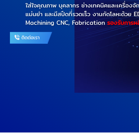
ใส่ใจคุณภาพ บุคลากร ช่างเทคนิคและเครื่องจักรที่
แม่นยำ และมีสปีดที่รวดเร็ว งานกัดโลหะด้วย EDM, 
Machining CNC, Fabrication
รองรับการผลิต 2
ติดต่อเรา