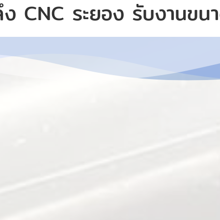
ลึง CNC ระยอง รับงานขนา