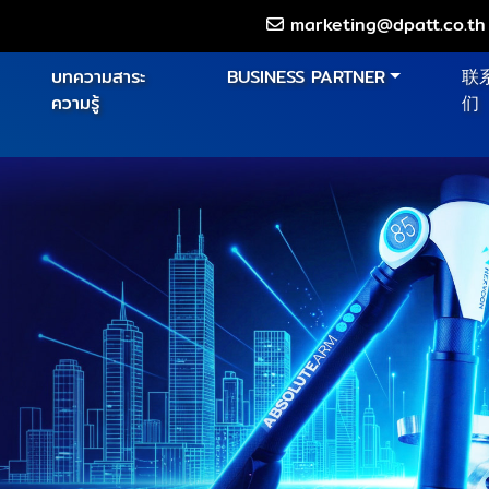
marketing@dpatt.co.th
บทความสาระ
BUSINESS PARTNER
联
ความรู้
们
ล