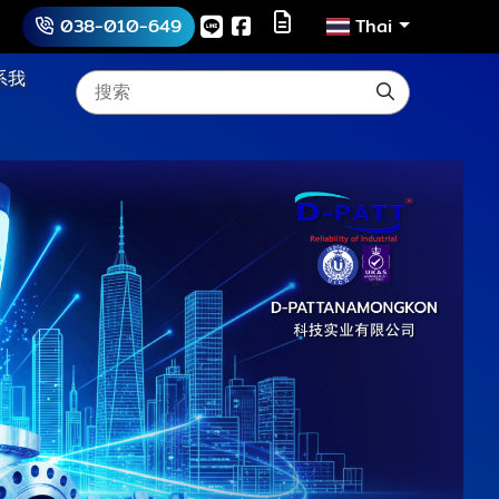
038-010-649
Thai
系我