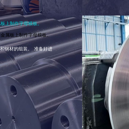
属板上制作字母模板。
在金属板上制作字母模板。
和钢材的组装。 准备好进