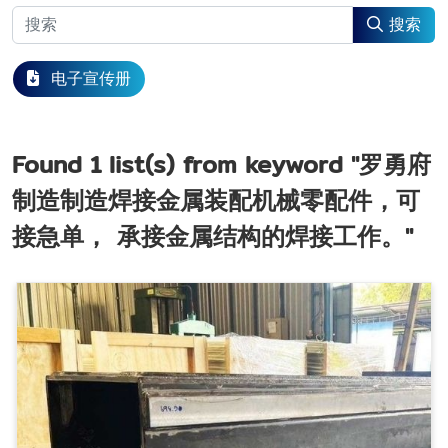
搜索
电子宣传册
Found
1
list(s) from keyword
"罗勇府
制造制造焊接金属装配机械零配件，可
接急单， 承接金属结构的焊接工作。"