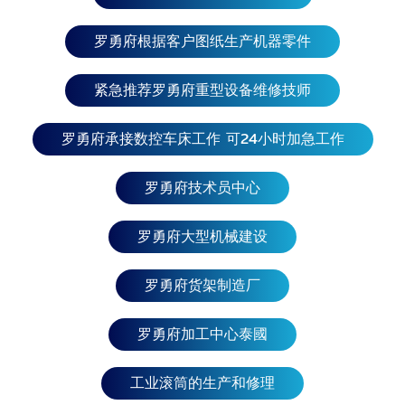
岛、委内瑞拉、秘鲁、 巴拉圭、玻利维亚、苏里南、
智利、哥伦比亚、圭亚那。 陵兰岛、格拉纳达、瓜德
罗勇府根据客户图纸生产机器零件
罗普岛、危地马拉、总部、洪都拉斯、牙买加、墨西
哥、 南美洲：巴西、阿根廷、厄瓜多尔、乌拉圭、福
克兰群岛、委内瑞拉、秘鲁、 巴拉圭、玻利维亚、苏
紧急推荐罗勇府重型设备维修技师
里南、智利、哥伦比亚、圭亚那。
罗勇府承接数控车床工作 可24小时加急工作
罗勇府技术员中心
罗勇府大型机械建设
罗勇府货架制造厂
罗勇府加工中心泰國
工业滚筒的生产和修理