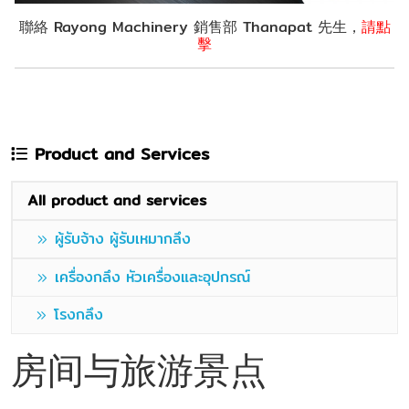
聯絡 Rayong Machinery 銷售部 Thanapat 先生，
請點
擊
Product and Services
All product and services
ผู้รับจ้าง ผู้รับเหมากลึง
เครื่องกลึง หัวเครื่องและอุปกรณ์
โรงกลึง
房间与旅游景点