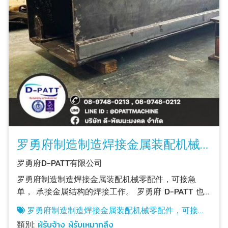
罗勇府制造制造焊接金属装配机械
零配件，可接急单， 承接金属结构
罗勇府D-PATT有限公司
的焊接工作。
罗勇府制造制造焊接金属装配机械零配件，可接急
单， 承接金属结构的焊接工作。 罗勇府 D-PATT 也
是一家焊接金属制造工厂 可承接钢结构组装、不锈钢
罗勇府制造制造焊接金属装配机械零配件，可接急
焊接组装、以及CNC车床加工数控铣削加工，本工厂
单， 承接金属结构的焊接工作。
類別:
ผู้รับจ้าง ผู้รับเหมากลึง