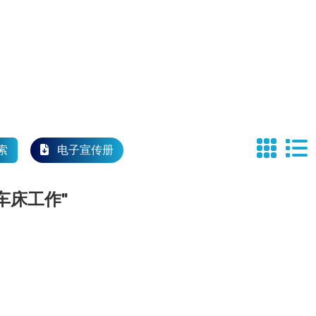
索
电子宣传册
车床工作"