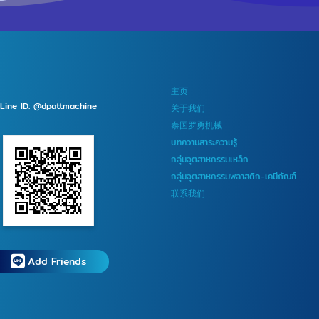
大作业可达
x 3000 MM
车床作业，最大加
径800X3000
主页
Line ID: @dpattmachine
关于我们
床场接受大型车床
泰国罗勇机械
บทความสาระความรู้
ongkol 全天 24
กลุ่มอุตสาหกรรมเหล็ก
，可接急单。加工
กลุ่มอุตสาหกรรมพลาสติก-เคมีภัณฑ์
尺寸可以达到 5
联系我们
）和紧急车床工作
大型数控车
加工尺寸800 x
Add Friends
尺
 x 3000 MM的
件 数控铣削