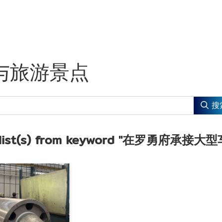
与旅游景点
搜
list(s) from keyword
"在罗勇府承接大型