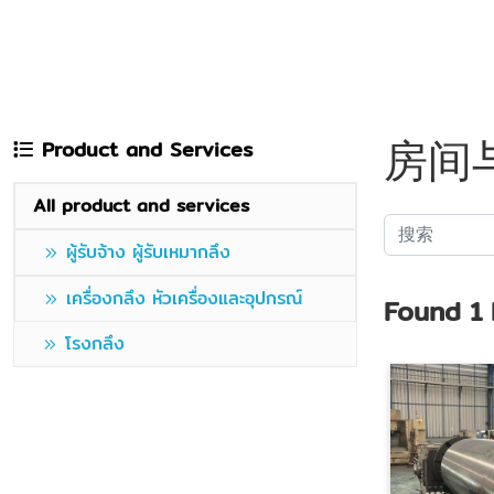
房间
Product and Services
All product and services
ผู้รับจ้าง ผู้รับเหมากลึง
เครื่องกลึง หัวเครื่องและอุปกรณ์
Found
1
โรงกลึง