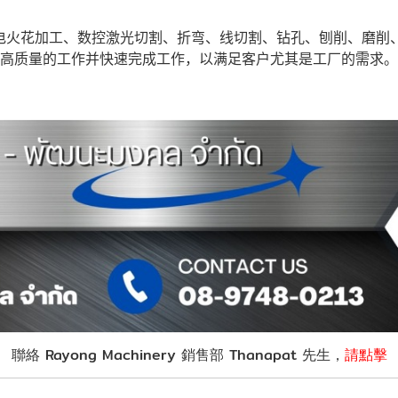
电火花加工、数控激光切割、折弯、线切割、钻孔、刨削、磨削
高质量的工作并快速完成工作，以满足客户尤其是工厂的需求。
聯絡 Rayong Machinery 銷售部 Thanapat 先生，
請點擊