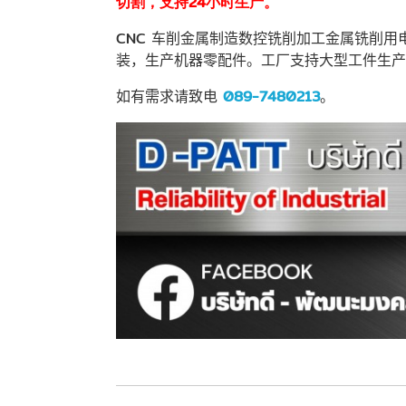
切割，支持
24小时生产。
CNC
车削金属制造数控铣削加工金属铣削用
装，生产机器零配件。工厂支持大型工件生产
如有需求请致电
089
-
7480213
。