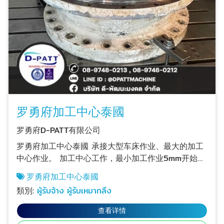
罗勇府加工中心泰國
罗勇府D-PATT有限公司
罗勇府加工中心泰國 承接大型车床作业、最大的加工
中心作业。 加工中心工作，最小加工作业5mm开始，
最大作业可达 2000MMX3000MM 车床CNC工件
罗勇府加工中心泰國
（CNC车床工件）可承接最小直径5MM至直径
類別:
ผู้รับจ้าง ผู้รับเหมากลึง
800X3000MM的工件 罗勇府的大型机械加工工作
罗勇府加工中心联系电话 如有需求请致电
查看详情
Thanaphat Thanamongkolwiwat 089-748-0213