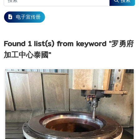
搜索
电子宣传册
Found
1
list(s) from keyword
"罗勇府
加工中心泰國"