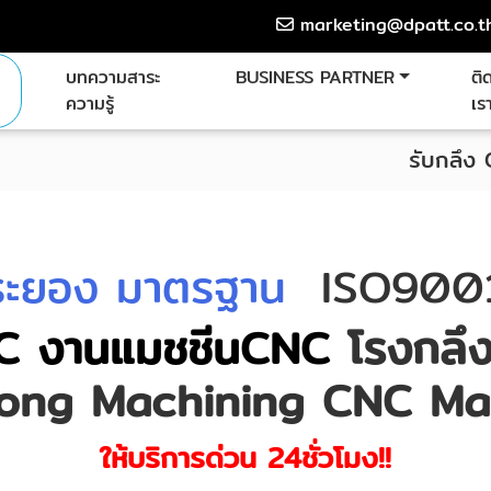
marketing@dpatt.co.t
บทความสาระ
BUSINESS PARTNER
ติ
ความรู้
เร
รับกลึง
ระยอง มาตรฐาน
ISO9001
NC งานแมชชีนCNC
โรงกลึ
ong Machining CNC Ma
ให้บริการด่วน 24ชั่วโมง!!