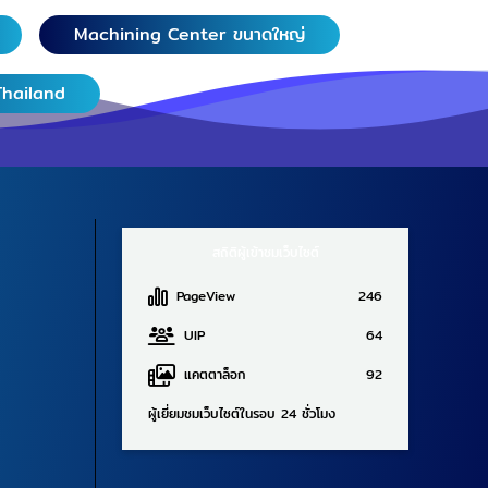
Machining Center ขนาดใหญ่
Thailand
สถิติผู้เข้าชมเว็บไซต์
PageView
246
UIP
64
แคตตาล็อก
92
ผู้เยี่ยมชมเว็บไซต์ในรอบ 24 ชั่วโมง