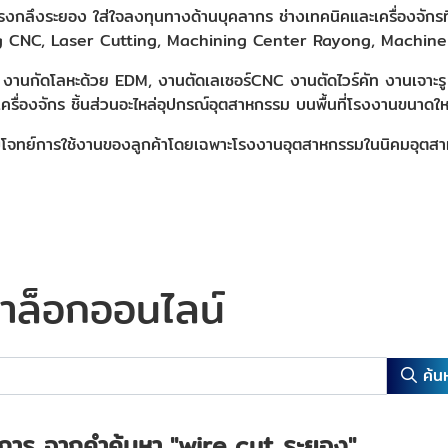
รงกลึงระยอง ใส่ใจลงทุนทางด้านบุคลากร ช่างเทคนิคและเครื่องจักรที
g CNC, Laser Cutting,
Machining Center Rayong,
Machine
งานกัดโลหะด้วย EDM, งานตัดเลเซอร์CNC งานตัดไวร์คัท งานเจาะรู
เครื่องจักร ชิ้นส่วนอะไหล่อุปกรณ์อุตสาหกรรม บนพื้นที่โรงงานขนาด
จทย์การใช้งานของลูกค้าโดยเฉพาะโรงงานอุตสาหกรรมในนิคมอุตสาหกร
าล็อกออนไลน์
ค้น
การ จากคำค้นหา
"wire cut ระยอง"