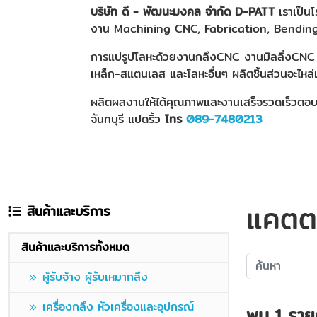
บริษัท ดี - พัฒนะมงคล จำกัด
D-PATT
เราเป็นโ
งาน
Machining CNC, Fabrication, Bendin
การแปรูปโลหะด้วยงานกลึง
CNC งานมิลลิ่งCNC 
เหล็ก-สแตนเลส และโลหะอื่นๆ ผลิตชิ้นส่วนอะไหล่
ผลิตผลงานให้ได้คุณภาพและงานเสร็จรวดเร็วตอบโ
จันทบุรี แปดริ้ว
โทร
089-7480213
แคตต
สินค้าและบริการ
สินค้าและบริการทั้งหมด
ผู้รับจ้าง ผู้รับเหมากลึง
เครื่องกลึง หัวเครื่องและอุปกรณ์
พบ
1
ราย