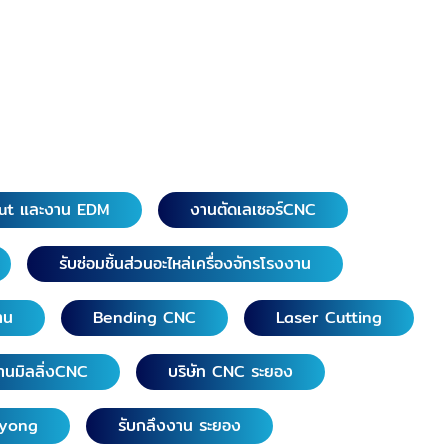
ut และงาน EDM
งานตัดเลเซอร์CNC
รับซ่อมชิ้นส่วนอะไหล่เครื่องจักรโรงงาน
าน
Bending CNC
Laser Cutting
านมิลลิ่งCNC
บริษัท CNC ระยอง
ayong
รับกลึงงาน ระยอง