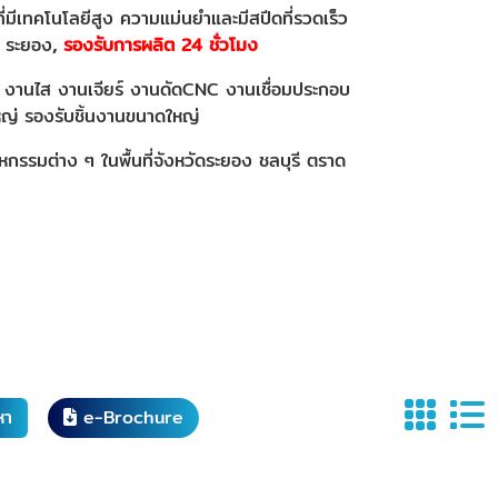
่มีเทคโนโลยีสูง ความแม่นยำและมีสปีดที่รวดเร็ว
 ระยอง
,
รองรับการผลิต 24 ชั่วโมง
 งานไส งานเจียร์ งานดัดCNC งานเชื่อมประกอบ
ใหญ่ รองรับชิ้นงานขนาดใหญ่
รมต่าง ๆ ในพื้นที่จังหวัดระยอง ชลบุรี ตราด
หา
e-Brochure