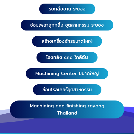
รับกลึงงาน ระยอง
ซ่อมเพลาลูกกลิ้ง อุตสาหกรรม ระยอง
สร้างเครื่องจักรขนาดใหญ่
โรงกลึง cnc ใกล้ฉัน
Machining Center ขนาดใหญ่
ซ่อมโรลเลอร์อุตสาหกรรม
Machining and finishing rayong
Thailand