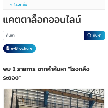
โรงกลึง
แคตตาล็อกออนไลน์
ค้นหา
e-Brochure
พบ
1
รายการ จากคำค้นหา
"โรงกลึง
ระยอง"