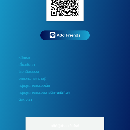
Add Friends
หน้าแรก
เกี่ยวกับเรา
โรงกลึงระยอง
บทความสาระความรู้
กลุ่มอุตสาหกรรมเหล็ก
กลุ่มอุตสาหกรรมพลาสติก-เคมีภัณฑ์
ติดต่อเรา
สถิติผู้เข้าชมเว็บไซต์