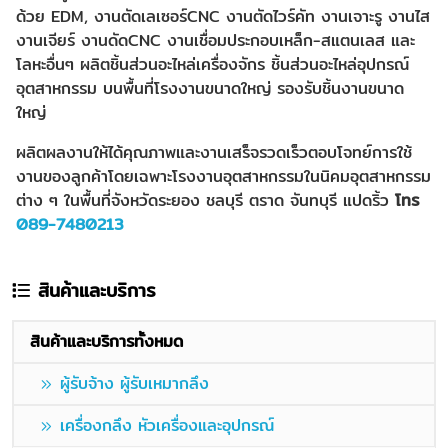
ด้วย EDM, งานตัดเลเซอร์CNC งานตัดไวร์คัท งานเจาะรู งานไส
งานเจียร์ งานดัดCNC งานเชื่อมประกอบเหล็ก-สแตนเลส และ
โลหะอื่นๆ ผลิตชิ้นส่วนอะไหล่เครื่องจักร ชิ้นส่วนอะไหล่อุปกรณ์
อุตสาหกรรม บนพื้นที่โรงงานขนาดใหญ่ รองรับชิ้นงานขนาด
ใหญ่
ผลิตผลงานให้ได้คุณภาพและงานเสร็จรวดเร็วตอบโจทย์การใช้
งานของลูกค้าโดยเฉพาะโรงงานอุตสาหกรรมในนิคมอุตสาหกรรม
ต่าง ๆ ในพื้นที่จังหวัดระยอง ชลบุรี ตราด จันทบุรี แปดริ้ว
โทร
089-7480213
สินค้าและบริการ
สินค้าและบริการทั้งหมด
ผู้รับจ้าง ผู้รับเหมากลึง
เครื่องกลึง หัวเครื่องและอุปกรณ์