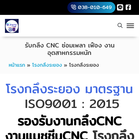
038-010-649
รับกลึง CNC ซ่อมเพลา เฟือง งาน
อุตสาหกรรมหนัก
หน้าแรก
»
โรงกลึงระยอง
»
โรงกลึงระยอง
โรงกลึงระยอง มาตรฐาน
ISO9001 : 2015
รองรับงานกลึงCNC
งานแมชชีนCNC
โรงกลึง