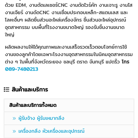
ด้วย EDM, งานตัดเลเซอร์CNC งานตัดไวร์คัท งานเจาะรู งานไส
งานเจียร์ งานดัดCNC งานเชื่อมประกอบเหล็ก-สแตนเลส และ
โลหะอื่นๆ ผลิตชิ้นส่วนอะไหล่เครื่องจักร ชิ้นส่วนอะไหล่อุปกรณ์
อุตสาหกรรม บนพื้นที่โรงงานขนาดใหญ่ รองรับชิ้นงานขนาด
ใหญ่
ผลิตผลงานให้ได้คุณภาพและงานเสร็จรวดเร็วตอบโจทย์การใช้
งานของลูกค้าโดยเฉพาะโรงงานอุตสาหกรรมในนิคมอุตสาหกรรม
ต่าง ๆ ในพื้นที่จังหวัดระยอง ชลบุรี ตราด จันทบุรี แปดริ้ว
โทร
089-7480213
สินค้าและบริการ
สินค้าและบริการทั้งหมด
ผู้รับจ้าง ผู้รับเหมากลึง
เครื่องกลึง หัวเครื่องและอุปกรณ์