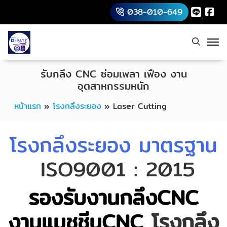
038-010-649
รับกลึง CNC ซ่อมเพลา เฟือง งาน
อุตสาหกรรมหนัก
หน้าแรก
»
โรงกลึงระยอง
»
Laser Cutting
โรงกลึงระยอง มาตรฐาน
ISO9001 : 2015
รองรับงานกลึงCNC
งานแมชชีนCNC
โรงกลึง