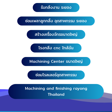
รับกลึงงาน ระยอง
ซ่อมเพลาลูกกลิ้ง อุตสาหกรรม ระยอง
สร้างเครื่องจักรขนาดใหญ่
โรงกลึง cnc ใกล้ฉัน
Machining Center ขนาดใหญ่
ซ่อมโรลเลอร์อุตสาหกรรม
Machining and finishing rayong
Thailand