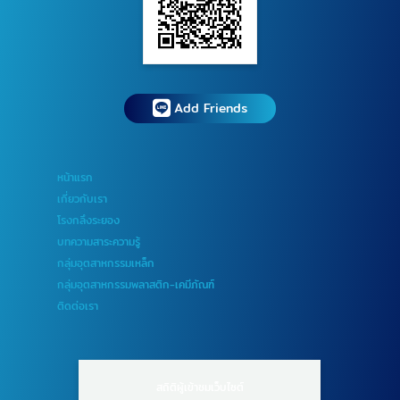
Add Friends
หน้าแรก
เกี่ยวกับเรา
โรงกลึงระยอง
บทความสาระความรู้
กลุ่มอุตสาหกรรมเหล็ก
กลุ่มอุตสาหกรรมพลาสติก-เคมีภัณฑ์
ติดต่อเรา
สถิติผู้เข้าชมเว็บไซต์