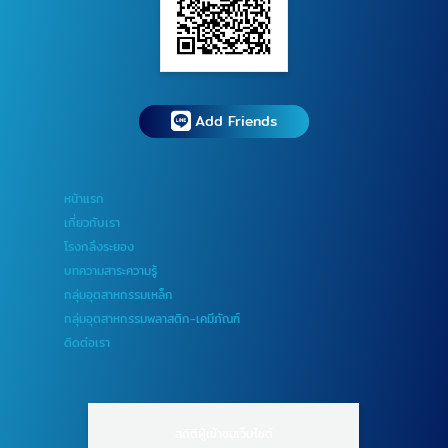
Add Friends
หน้าแรก
เกี่ยวกับเรา
โรงกลึงระยอง
บทความสาระความรู้
กลุ่มอุตสาหกรรมเหล็ก
กลุ่มอุตสาหกรรมพลาสติก-เคมีภัณฑ์
ติดต่อเรา
สถิติผู้เข้าชมเว็บไซต์