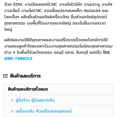
ด้วย EDM, งานตัดเลเซอร์CNC งานตัดไวร์คัท งานเจาะรู งานไส
งานเจียร์ งานดัดCNC งานเชื่อมประกอบเหล็ก-สแตนเลส และ
โลหะอื่นๆ ผลิตชิ้นส่วนอะไหล่เครื่องจักร ชิ้นส่วนอะไหล่อุปกรณ์
อุตสาหกรรม บนพื้นที่โรงงานขนาดใหญ่ รองรับชิ้นงานขนาด
ใหญ่
ผลิตผลงานให้ได้คุณภาพและงานเสร็จรวดเร็วตอบโจทย์การใช้
งานของลูกค้าโดยเฉพาะโรงงานอุตสาหกรรมในนิคมอุตสาหกรรม
ต่าง ๆ ในพื้นที่จังหวัดระยอง ชลบุรี ตราด จันทบุรี แปดริ้ว
โทร
089-7480213
สินค้าและบริการ
สินค้าและบริการทั้งหมด
ผู้รับจ้าง ผู้รับเหมากลึง
เครื่องกลึง หัวเครื่องและอุปกรณ์