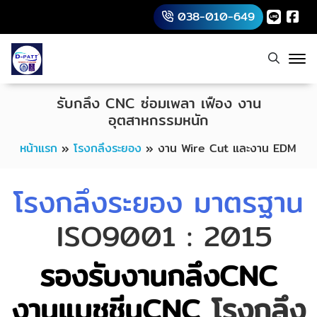
038-010-649
รับกลึง CNC ซ่อมเพลา เฟือง งาน
อุตสาหกรรมหนัก
หน้าแรก
»
โรงกลึงระยอง
»
งาน Wire Cut และงาน EDM
โรงกลึงระยอง มาตรฐาน
ISO9001 : 2015
รองรับงานกลึงCNC
งานแมชชีนCNC
โรงกลึง