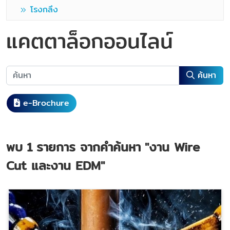
โรงกลึง
แคตตาล็อกออนไลน์
ค้นหา
e-Brochure
พบ
1
รายการ จากคำค้นหา
"งาน Wire
Cut และงาน EDM"