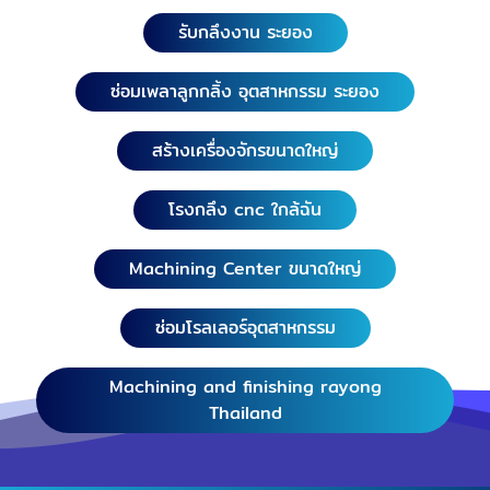
รับกลึงงาน ระยอง
ซ่อมเพลาลูกกลิ้ง อุตสาหกรรม ระยอง
สร้างเครื่องจักรขนาดใหญ่
โรงกลึง cnc ใกล้ฉัน
Machining Center ขนาดใหญ่
ซ่อมโรลเลอร์อุตสาหกรรม
Machining and finishing rayong
Thailand