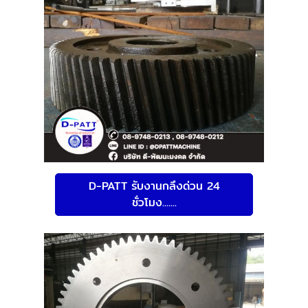
D-PATT รับงานกลึงด่วน 24
ชั่วโมง.......