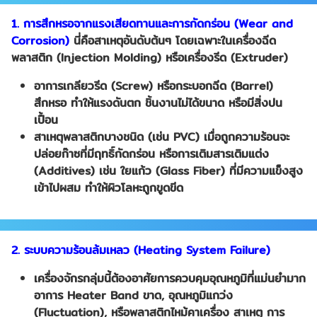
1. การสึกหรอจากแรงเสียดทานและการกัดกร่อน (Wear and
Corrosion)
นี่คือสาเหตุอันดับต้นๆ โดยเฉพาะในเครื่องฉีด
พลาสติก (
Injection Molding) หรือเครื่องรีด (Extruder)
อาการเกลียวรีด (
Screw) หรือกระบอกฉีด (Barrel)
สึกหรอ ทำให้แรงดันตก ชิ้นงานไม่ได้ขนาด หรือมีสิ่งปน
เปื้อน
สาเหตุพลาสติกบางชนิด (เช่น
PVC) เมื่อถูกความร้อนจะ
ปล่อยก๊าซที่มีฤทธิ์กัดกร่อน หรือการเติมสารเติมแต่ง
(Additives) เช่น ใยแก้ว (Glass Fiber) ที่มีความแข็งสูง
เข้าไปผสม ทำให้ผิวโลหะถูกขูดขีด
2. ระบบความร้อนล้มเหลว (Heating System Failure)
เครื่องจักรกลุ่มนี้ต้องอาศัยการควบคุมอุณหภูมิที่แม่นยำมาก
อาการ
Heater Band ขาด, อุณหภูมิแกว่ง
(Fluctuation), หรือพลาสติกไหม้คาเครื่อง สาเหตุ การ