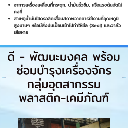
อาการเครื่องเคลื่อนที่กระตุก
, น้ำมันรั่วซึม, หรือแรงดันอัดไม่
คงที่
สาเหตุน้ำมันไฮดรอลิกเสื่อมสภาพจากการใช้งานที่อุณหภูมิ
สูงนานๆ หรือมีสิ่งปนเปื้อนเข้าไปทำให้ซีล (
Seal) และวาล์ว
เสียหาย
ดี - พัฒนะมงคล พร้อม
ซ่อมบำรุงเครื่องจักร
กลุ่มอุตสากรรม
พลาสติก-เคมีภัณฑ์