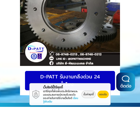
D-PATT รับงานกลึงด่วน 24
ชั่วโมง.......
ติดต่อ
เว็บไซต์นี้ใช้คุกกี้
เราใช้คุกกี้เพื่อเพิ่มประสิทธิภาพและ
ตั้งค่าคุกกี้
ยอมรับ
มอบประสบการณ์ความพึงพอใจ
ของท่านในการใช้งานเว็บไซต์
เรียน
รู้เพิ่มเติม
ติดต่อเรา