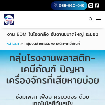
038-010-649
งาน EDM ในโรงกลึง รับงานขนาดใหญ่ ระยอง
หน้าแรก
»
กลุ่มอุตสาหกรรมพลาสติก-เคมีภัณฑ์
กลุ่มโรงงานพลาสติก–
เคมีภัณฑ์ ปัญหา
เครื่องจักรที่เสียหายบ่อย
ซ่อมเพลา เฟือง ครบวงจร ด้วย
เทคโนโลยีทันสมัย