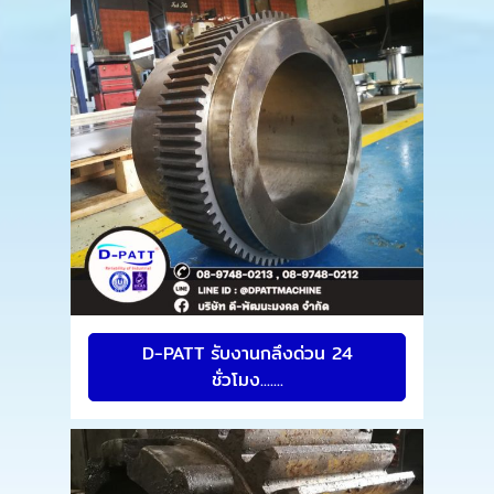
D-PATT รับงานกลึงด่วน 24
ชั่วโมง.......