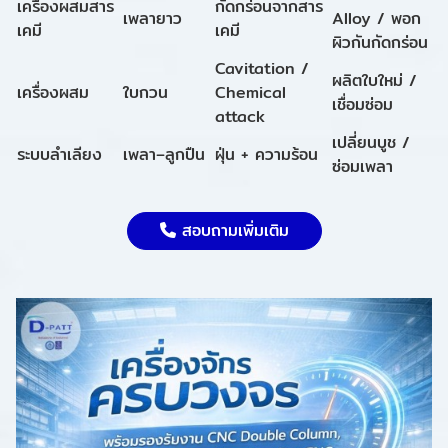
เครื่องผสมสาร
กัดกร่อนจากสาร
เพลายาว
Alloy / พอก
เคมี
เคมี
ผิวกันกัดกร่อน
Cavitation /
ผลิตใบใหม่ /
เครื่องผสม
ใบกวน
Chemical
เชื่อมซ่อม
attack
เปลี่ยนบูช /
ระบบลำเลียง
เพลา–ลูกปืน
ฝุ่น + ความร้อน
ซ่อมเพลา
สอบถามเพิ่มเติม