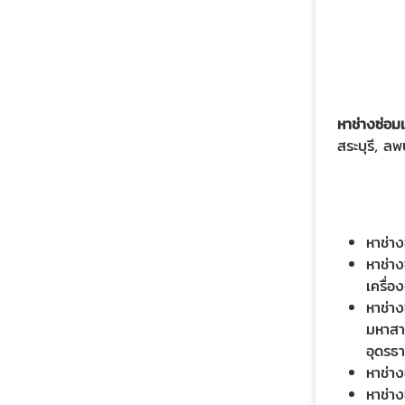
หาช่างซ่อม
สระบุรี, ล
หาช่าง
หาช่าง
เครื่อ
หาช่าง
มหาสาร
อุดรธา
หาช่าง
หาช่าง