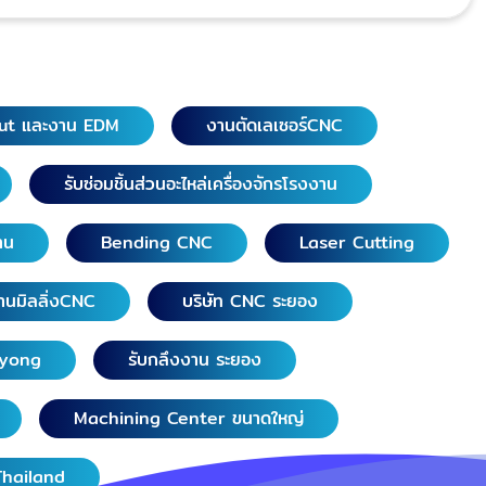
ut และงาน EDM
งานตัดเลเซอร์CNC
รับซ่อมชิ้นส่วนอะไหล่เครื่องจักรโรงงาน
าน
Bending CNC
Laser Cutting
านมิลลิ่งCNC
บริษัท CNC ระยอง
ayong
รับกลึงงาน ระยอง
Machining Center ขนาดใหญ่
Thailand