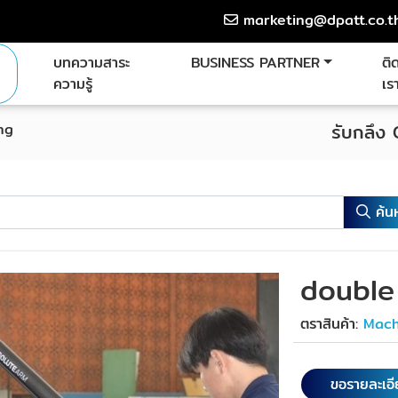
marketing@dpatt.co.t
บทความสาระ
BUSINESS PARTNER
ติ
ความรู้
เร
ng
รับกลึง
ค้น
double
ตราสินค้า:
Mach
ขอรายละเอ