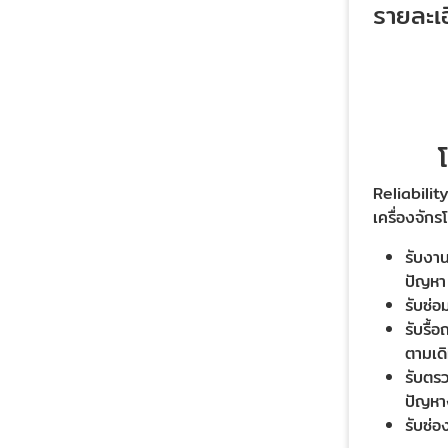
รายละเอ
Reliabili
เครื่องจักร
รับงาน
ปัญหา 
รับซ่อ
รับรื้
ตามเด
รับตร
ปัญหา
รับซ่อ