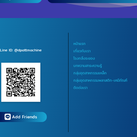
หน้าแรก
Line ID: @dpattmachine
เกี่ยวกับเรา
โรงกลึงระยอง
บทความสาระความรู้
กลุ่มอุตสาหกรรมเหล็ก
กลุ่มอุตสาหกรรมพลาสติก-เคมีภัณฑ์
ติดต่อเรา
Add Friends