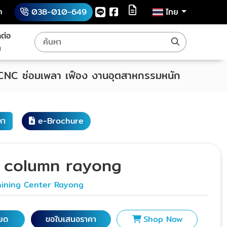
h
038-010-649
ไทย
ดต่อ
า
 CNC ซ่อมเพลา เฟือง งานอุตสาหกรรมหนัก
หา
e-Brochure
 column rayong
ining Center Rayong
ียด
ขอใบเสนอราคา
Shop Now