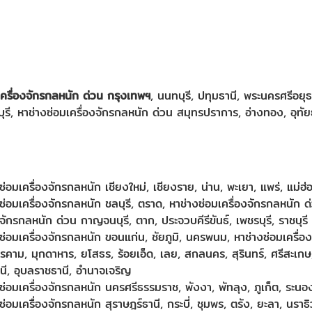
เครื่องจักรกลหนัก ด่วน กรุงเทพฯ
, นนทบุรี, ปทุมธานี, พระนครศรีอยุธ
พบุรี, หาช่างซ่อมเครื่องจักรกลหนัก ด่วน สมุทรปราการ, อ่างทอง, 
ซ่อมเครื่องจักรกลหนัก เชียงใหม่, เชียงราย, น่าน, พะเยา, แพร่, แม่ฮ
ซ่อมเครื่องจักรกลหนัก ชลบุรี, ตราด, หาช่างซ่อมเครื่องจักรกลหนัก ด
งจักรกลหนัก ด่วน กาญจนบุรี, ตาก, ประจวบคีรีขันธ์, เพชรบุรี, ราชบุรี
ซ่อมเครื่องจักรกลหนัก ขอนแก่น, ชัยภูมิ, นครพนม, หาช่างซ่อมเครื่องจ
คาม, มุกดาหาร, ยโสธร, ร้อยเอ็ด, เลย, สกลนคร, สุรินทร์, ศรีสะเก
นี, อุบลราชธานี, อำนาจเจริญ
ซ่อมเครื่องจักรกลหนัก นครศรีธรรมราช, พังงา, พัทลุง, ภูเก็ต, ระนอ
ซ่อมเครื่องจักรกลหนัก สุราษฎร์ธานี, กระบี่, ชุมพร, ตรัง, ยะลา, นราธ