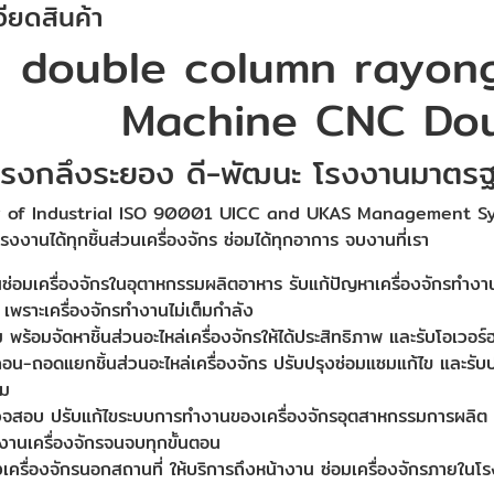
ียดสินค้า
double column rayon
Machine CNC Do
โรงกลึงระยอง ดี-พัฒนะ โรงงานมาตรฐา
ty of Industrial ISO 90001 UICC and UKAS Management System
โรงงานได้ทุกชิ้นส่วนเครื่องจักร ซ่อมได้ทุกอาการ จบงานที่เรา
ซ่อมเครื่องจักรในอุตาหกรรมผลิตอาหาร รับแก้ปัญหาเครื่องจักรทำงาน
เพราะเครื่องจักรทำงานไม่เต็มกำลัง
ม พร้อมจัดหาชิ้นส่วนอะไหล่เครื่องจักรให้ได้ประสิทธิภาพ และรับโอเว
อถอน-ถอดแยกชิ้นส่วนอะไหล่เครื่องจักร ปรับปรุงซ่อมแซมแก้ไข และรับ
ิม
วจสอบ ปรับแก้ไขระบบการทำงานของเครื่องจักรอุตสาหกรรมการผลิต ร
งานเครื่องจักรจนจบทุกขั้นตอน
งเครื่องจักรนอกสถานที่ ให้บริการถึงหน้างาน ซ่อมเครื่องจักรภายใน