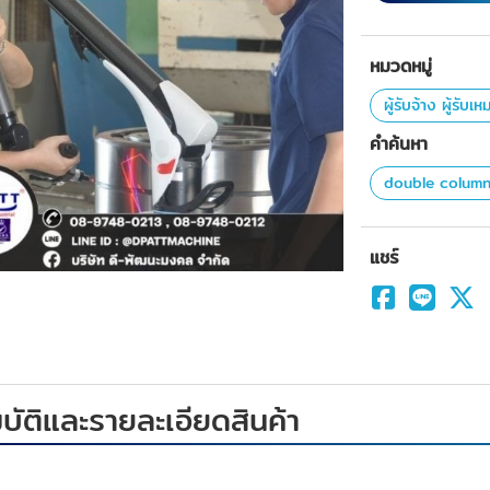
หมวดหมู่
ผู้รับจ้าง ผู้รับเ
คำค้นหา
double colum
แชร์
ัติและรายละเอียดสินค้า