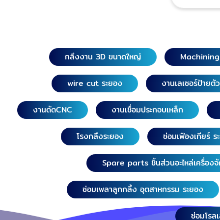
กลึงงาน 3D ขนาดใหญ่
Machinin
wire cut ระยอง
งานเลเซอร์ป้ายตั
งานดัดCNC
งานเชื่อมประกอบเหล็ก
โรงกลึงระยอง
ซ่อมเฟืองเกียร์ 
Spare parts ชิ้นส่วนอะไหล่เครื่องจ
ซ่อมเพลาลูกกลิ้ง อุตสาหกรรม ระยอง
ซ่อมโรล