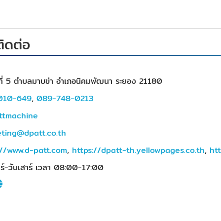
ติดต่อ
่ที่ 5 ตำบลมาบข่า อำเภอนิคมพัฒนา ระยอง 21180
010-649
,
089-748-0213
ttmachine
ting@dpatt.co.th
://www.d-patt.com
,
https://dpatt-th.yellowpages.co.th
,
ht
ทร์-วันเสาร์ เวลา 08:00-17:00