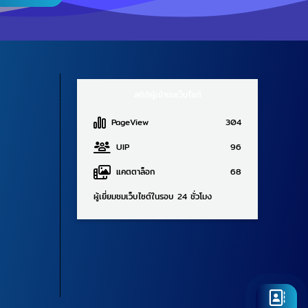
สถิติผู้เข้าชมเว็บไซต์
PageView
304
UIP
96
แคตตาล็อก
68
ผู้เยี่ยมชมเว็บไซต์ในรอบ 24 ชั่วโมง