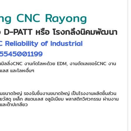
ing CNC Rayong
ง D-PATT หรือ โรงกลึงนิคมพัฒนา
Reliability of Industrial
215545001199
นมิลลิ่งCNC งานกัดโลหะด้วย EDM, งานตัดเลเซอร์CNC งาน
นเลส และโลหะอื่นๆ
านขนาดใหญ่ รองรับชิ้นงานขนาดใหญ่ เป็นโรงงานผลิตชิ้นส่วน
วัสดุ เหล็ก สแตนเลส อลูมิเนียม พลาสติกวิศวกรรม ผ่านงาน
รูและต๊าปเกลียว