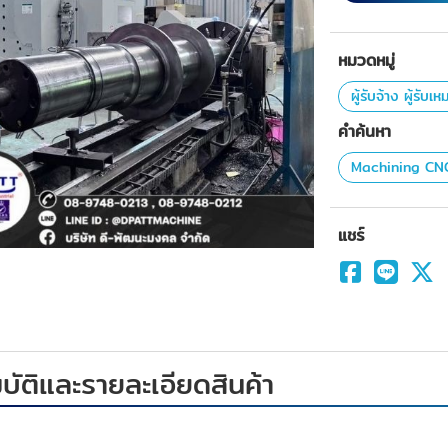
หมวดหมู่
ผู้รับจ้าง ผู้รับเ
คำค้นหา
Machining CN
แชร์
ัติและรายละเอียดสินค้า