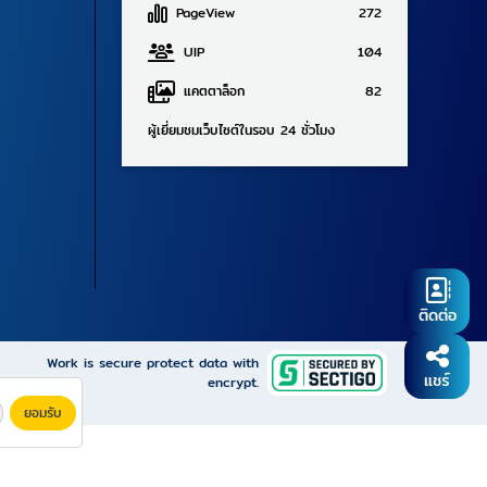
PageView
272
UIP
104
แคตตาล็อก
82
ผู้เยี่ยมชมเว็บไซต์ในรอบ 24 ชั่วโมง
ติดต่อ
Work is secure protect data with
แชร์
encrypt.
ยอมรับ