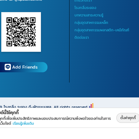
เกี่ยวกับเรา
โรงกลึงระยอง
บทความสาระความรู้
กลุ่มอุตสาหกรรมเหล็ก
กลุ่มอุตสาหกรรมพลาสติก-เคมีภัณฑ์
ติดต่อเรา
Add Friends
69
โรงกลึง ระยอง ดี-พัฒนะมงคล
All rights reserved.
ต์นี้ใช้คุกกี้
ตั้งค่าคุกกี้
้คุกกี้เพื่อเพิ่มประสิทธิภาพและมอบประสบการณ์ความพึงพอใจของท่านในการ
เว็บไซต์
เรียนรู้เพิ่มเติม