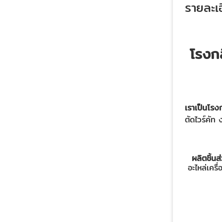
รายละเอ
โรงก
เราเป็นโรง
ตัดไวร์คัท
ผลิตชิ้นส
อะไหล่เคร