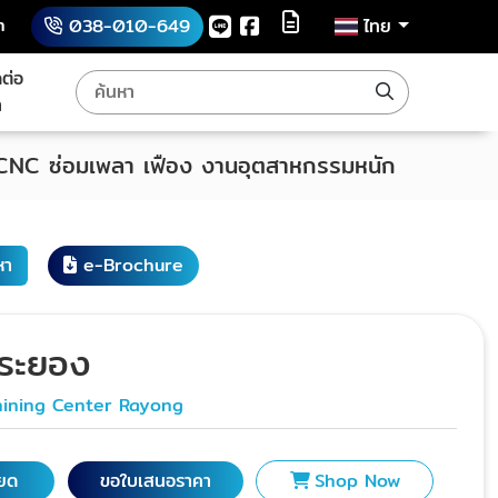
h
038-010-649
ไทย
ดต่อ
า
 CNC ซ่อมเพลา เฟือง งานอุตสาหกรรมหนัก
หา
e-Brochure
งระยอง
ining Center Rayong
ียด
ขอใบเสนอราคา
Shop Now