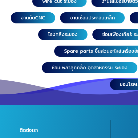
wire cut ระยอง
งานเลเซอร์ป้ายตั
งานดัดCNC
งานเชื่อมประกอบเหล็ก
โรงกลึงระยอง
ซ่อมเฟืองเกียร์ 
Spare parts ชิ้นส่วนอะไหล่เครื่องจ
ซ่อมเพลาลูกกลิ้ง อุตสาหกรรม ระยอง
ซ่อมโรล
ติดต่อเรา