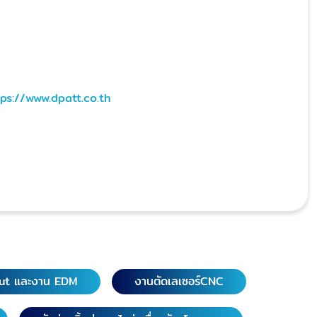
tps://www.dpatt.co.th
ut และงาน EDM
งานตัดเลเซอร์CNC