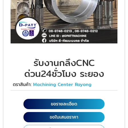
รับงานกลึงCNC
ด่วน24ชั่วโมง ระยอง
ตราสินค้า:
Machining Center Rayong
ขอรายละเอียด
ขอใบเสนอราคา