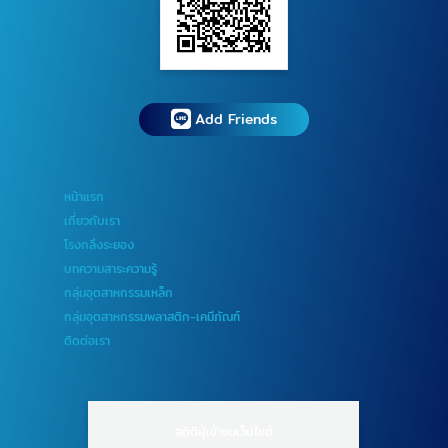
Add Friends
หน้าแรก
เกี่ยวกับเรา
โรงกลึงระยอง
บทความสาระความรู้
กลุ่มอุตสาหกรรมเหล็ก
กลุ่มอุตสาหกรรมพลาสติก-เคมีภัณฑ์
ติดต่อเรา
สถิติผู้เข้าชมเว็บไซต์