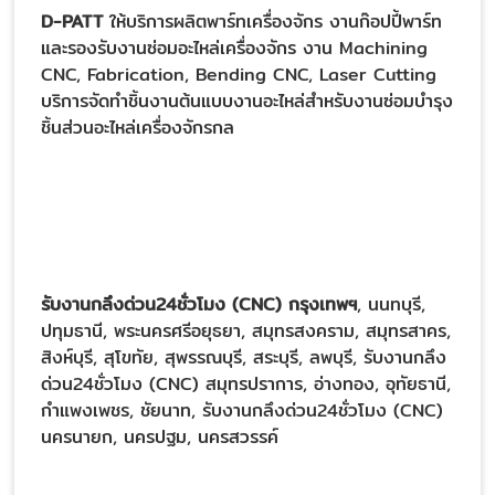
D-PATT
ให้บริการผลิตพาร์ทเครื่องจักร งานก๊อปปี้พาร์ท
และรองรับงานซ่อมอะไหล่เครื่องจักร งาน Machining
CNC, Fabrication, Bending CNC, Laser Cutting
บริการจัดทำชิ้นงานต้นแบบงานอะไหล่สำหรับงานซ่อมบำรุง
ชิ้นส่วนอะไหล่เครื่องจักรกล
รับงานกลึงด่วน24ชั่วโมง (CNC) กรุงเทพฯ
, นนทบุรี,
ปทุมธานี, พระนครศรีอยุธยา, สมุทรสงคราม, สมุทรสาคร,
สิงห์บุรี, สุโขทัย, สุพรรณบุรี, สระบุรี, ลพบุรี, รับงานกลึง
ด่วน24ชั่วโมง (CNC) สมุทรปราการ, อ่างทอง, อุทัยธานี,
กำแพงเพชร, ชัยนาท, รับงานกลึงด่วน24ชั่วโมง (CNC)
นครนายก, นครปฐม, นครสวรรค์