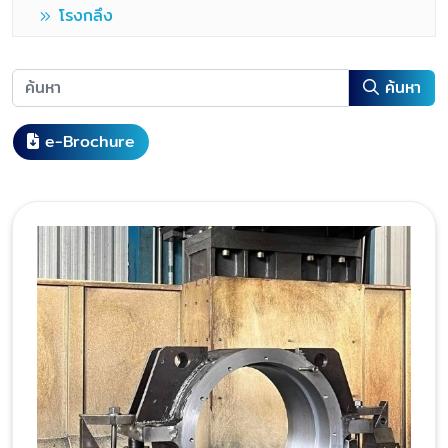
โรงกลึง
ค้นหา
e-Brochure