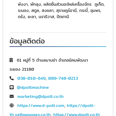
พังงา, พัทลุง, ผลิตชิ้นส่วนอะไหล่เครื่องจักร ภูเก็ต,
ระนอง, สตูล, สงขลา, สุราษฎร์ธานี, กระบี่, ชุมพร,
ตรัง, ยะลา, นราธิวาส, ปัตตานี
ข้อมูลติดต่อ
61 หมู่ที่ 5 ตำบลมาบข่า อำเภอนิคมพัฒนา
ระยอง 21180
038-010-649
,
089-748-0213
@dpattmachine
marketing@dpatt.co.th
https://www.d-patt.com
,
https://dpatt-
th.yellowpages.co.th
,
https://www.dpatt.co.th