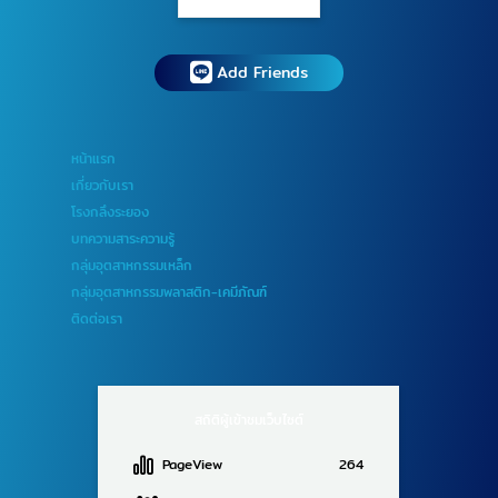
Add Friends
หน้าแรก
เกี่ยวกับเรา
โรงกลึงระยอง
บทความสาระความรู้
กลุ่มอุตสาหกรรมเหล็ก
กลุ่มอุตสาหกรรมพลาสติก-เคมีภัณฑ์
ติดต่อเรา
สถิติผู้เข้าชมเว็บไซต์
PageView
264