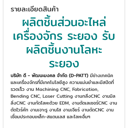
รายละเอียดสินค้า
ผลิตชิ้นส่วนอะไหล่
เครื่องจักร ระยอง รับ
ผลิตชิ้นงานโลหะ
ระยอง
บริษัท ดี - พัฒนะมงคล จำกัด (D-PATT)
มีช่างเทคนิค
และเครื่องจักรที่มีเทคโนโลยีสูง ความแม่นยำและมีสปีดที่
รวดเร็ว งาน Machining CNC, Fabrication,
Bending CNC, Laser Cutting งานกลึงCNC งานมิล
ลิ่งCNC งานกัดโลหะด้วย EDM, งานตัดเลเซอร์CNC งาน
ตัดไวร์คัท งานเจาะรู งานไส งานเจียร์ งานดัดCNC งาน
เชื่อมประกอบเหล็ก-สแตนเลส และโลหะอื่นๆ