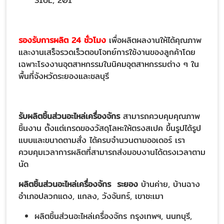
316L, 201
รองรับการผลิต 24 ชั่วโมง
เพื่อผลิตผลงานให้ได้คุณภาพ
และงานเสร็จรวดเร็วตอบโจทย์การใช้งานของลูกค้าโดย
เฉพาะโรงงานอุตสาหกรรมในนิคมอุตสาหกรรมต่าง ๆ ใน
พื้นที่จังหวัดระยองและชลบุรี
รับผลิตชิ้นส่วนอะไหล่เครื่องจักร
สามารถควบคุมคุณภาพ
ชิ้นงาน ตั้งแต่เกรดของวัสดุโลหะให้ตรงสเปค ขึ้นรูปได้รูป
แบบและขนาดตามสั่ง ได้ครบจำนวนตามออเดอร์ เรา
ควบคุมเวลาการผลิตที่สามารถส่งมอบงานได้ตรงเวลาตาม
นัด
ผลิตชิ้นส่วนอะไหล่เครื่องจักร ระยอง
บ้านค่าย, บ้านฉาง
อำเภอปลวกแดง, แกลง, วังจันทร์, เขาชะเมา
ผลิตชิ้นส่วนอะไหล่เครื่องจักร กรุงเทพฯ, นนทบุรี,