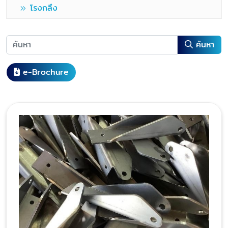
โรงกลึง
ค้นหา
e-Brochure