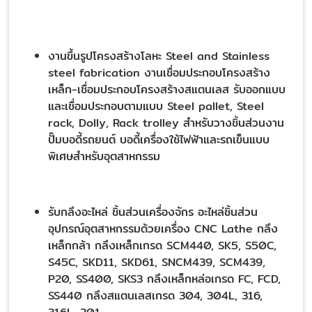
งานขึ้นรูปโครงสร้างโลหะ Steel and Stainless
steel fabrication งานเชื่อมประกอบโครงสร้าง
เหล็ก-เชื่อมประกอบโครงสร้างสแตนเลส รับออกแบบ
และเชื่อมประกอบตามแบบ Steel pallet, Steel
rack, Dolly, Rack trolley สำหรับวางชิ้นส่วนงาน
ปั๊มบอดี้รถยนต์ บอดี้เครื่องใช้ไฟฟ้าและรถเข็นแบบ
พิเศษสำหรับอุตสาหกรรม
รับกลึงอะไหล่ ชิ้นส่วนเครื่องจักร อะไหล่ชิ้นส่วน
อุปกรณ์อุตสาหกรรมด้วยเครื่อง CNC Lathe กลึง
เหล็กกล้า กลึงเหล็กเกรด SCM440, SK5, S50C,
S45C, SKD11, SKD61, SNCM439, SCM439,
P20, SS400, SKS3 กลึงเหล็กหล่อเกรด FC, FCD,
SS440 กลึงสแตนเลสเกรด 304, 304L, 316,