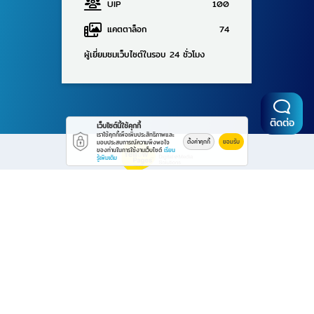
UIP
100
แคตตาล็อก
74
ผู้เยี่ยมชมเว็บไซต์ในรอบ 24 ชั่วโมง
ติดต่อ
เว็บไซต์นี้ใช้คุกกี้
เราใช้คุกกี้เพื่อเพิ่มประสิทธิภาพและ
ตั้งค่าคุกกี้
ยอมรับ
มอบประสบการณ์ความพึงพอใจ
ของท่านในการใช้งานเว็บไซต์
เรียน
รู้เพิ่มเติม
Powered By Thailand YellowPages
© 2569
โรงกลึง ระยอง ดี-พัฒนะมงคล
All rights reserved.
Work is secure protect data with encrypt.