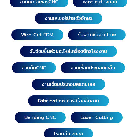
งานตัดเลเซอร์CNC
wire cut ระยอง
งานเลเซอร์ป้ายตัวอักษร
Wire Cut EDM
รับผลิตชิ้นงานโลหะ
รับซ่อมชิ้นส่วนอะไหล่เครื่องจักรโรงงาน
งานดัดCNC
งานเชื่อมประกอบเหล็ก
งานเชื่อมประกอบสแตนเลส
Fabrication การสร้างชิ้นงาน
Bending CNC
Laser Cutting
โรงกลึงระยอง