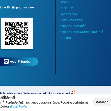
หน้าแรก
Line ID: @dpattmachine
เกี่ยวกับเรา
โรงกลึงระยอง
บทความสาระความรู้
กลุ่มอุตสาหกรรมเหล็ก
กลุ่มอุตสาหกรรมพลาสติก-เคมีภัณฑ์
ติดต่อเรา
Add Friends
69
โรงกลึง ระยอง ดี-พัฒนะมงคล
All rights reserved.
ต์นี้ใช้คุกกี้
ตั้งค่าคุกกี้
้คุกกี้เพื่อเพิ่มประสิทธิภาพและมอบประสบการณ์ความพึงพอใจของท่านในการ
เว็บไซต์
เรียนรู้เพิ่มเติม