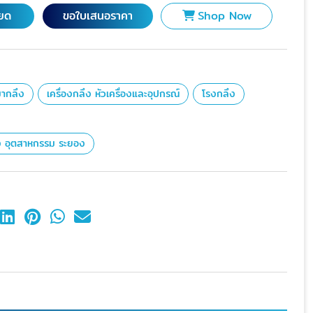
ียด
ขอใบเสนอราคา
Shop Now
หมากลึง
เครื่องกลึง หัวเครื่องและอุปกรณ์
โรงกลึง
้ง อุตสาหกรรม ระยอง