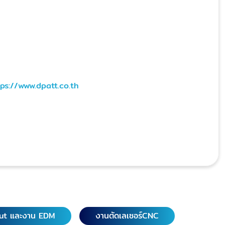
tps://www.dpatt.co.th
ut และงาน EDM
งานตัดเลเซอร์CNC