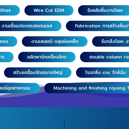
วอักษร
Wire Cut EDM
รับผลิตชิ้นงานโลหะ
งานเชื่อมประกอบสแตนเลส
Fabrication การสร้างชิ้นง
ระยอง
งานเลเซอร์-ฉลุแผ่นเหล็ก
รับกลึงโลหะ ง
ักร
ผลิตพาร์ทเครื่องจักร
double column r
สร้างเครื่องจักรขนาดใหญ่
โรงกลึง cnc ใกล้ฉัน
เลอร์อุตสาหกรรม
Machining and finishing rayong 