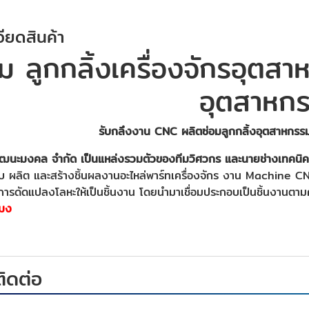
ียดสินค้า
อม ลูกกลิ้งเครื่องจักรอุตส
อุตสาหก
รับกลึงงาน CNC ผลิตซ่อมลูกกลิ้งอุตสาหกรรม
พัฒนะมงคล จำกัด เป็นแหล่งรวมตัวของทีมวิศวกร และนายช่างเทคนิค
ผลิต และสร้างชิ้นผลงานอะไหล่พาร์ทเครื่องจักร งาน Machine CNC
การดัดแปลงโลหะให้เป็นชิ้นงาน โดยนำมาเชื่อมประกอบเป็นชิ้นงานต
โมง
ติดต่อ