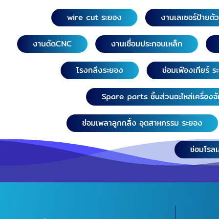
wire cut ระยอง
งานเลเซอร์ป้ายตั
งานดัดCNC
งานเชื่อมประกอบเหล็ก
โรงกลึงระยอง
ซ่อมเฟืองเกียร์ 
Spare parts ชิ้นส่วนอะไหล่เครื่องจ
ซ่อมเพลาลูกกลิ้ง อุตสาหกรรม ระยอง
ซ่อมโรล