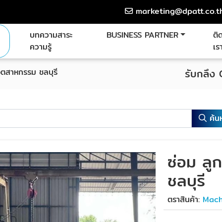
marketing@dpatt.co.t
บทความสาระ
BUSINESS PARTNER
ติ
ความรู้
เร
รอุตสาหกรรม ชลบุรี
รับกลึง
ค้น
ซ่อม ลู
ชลบุรี
ตราสินค้า:
Mach