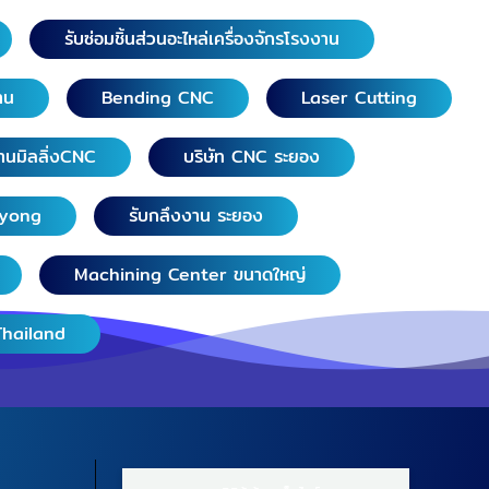
รับซ่อมชิ้นส่วนอะไหล่เครื่องจักรโรงงาน
าน
Bending CNC
Laser Cutting
านมิลลิ่งCNC
บริษัท CNC ระยอง
ayong
รับกลึงงาน ระยอง
Machining Center ขนาดใหญ่
Thailand