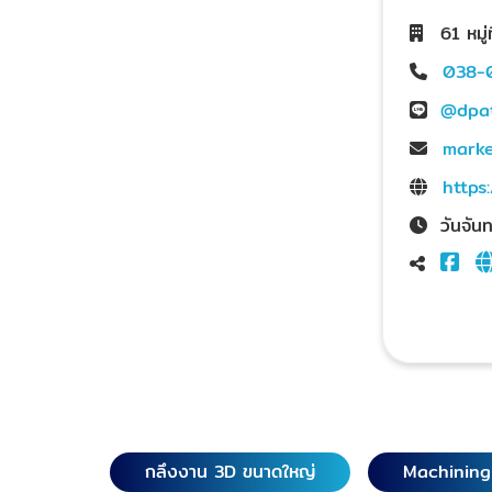
61 หมู
038-
@dpa
marke
https
วันจัน
กลึงงาน 3D ขนาดใหญ่
Machinin