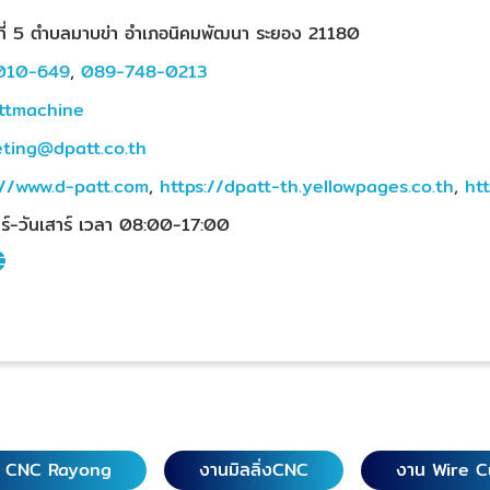
่ที่ 5 ตำบลมาบข่า อำเภอนิคมพัฒนา ระยอง 21180
010-649
,
089-748-0213
ttmachine
ting@dpatt.co.th
://www.d-patt.com
,
https://dpatt-th.yellowpages.co.th
,
ht
ทร์-วันเสาร์ เวลา 08:00-17:00
g CNC Rayong
งานมิลลิ่งCNC
งาน Wire C