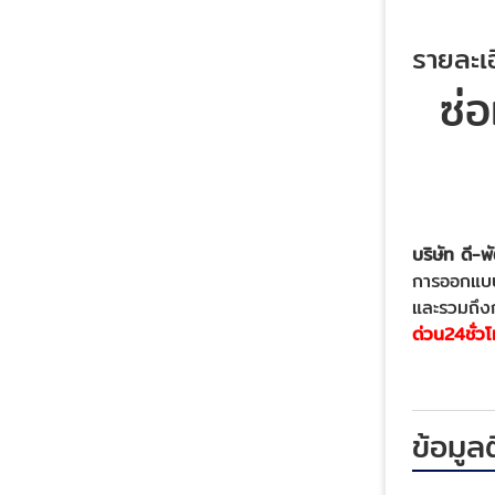
รายละเอ
ซ่
บริษัท ดี-
การออกแบบ 
และรวมถึง
ด่วน24ชั่ว
ข้อมูล