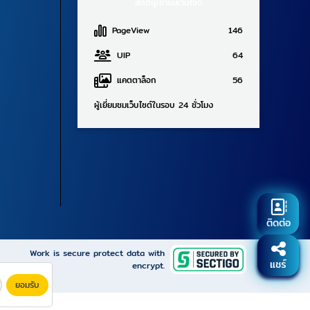
สถิติผู้เข้าชมเว็บไซต์
PageView
146
UIP
64
แคตตาล็อก
56
ผู้เยี่ยมชมเว็บไซต์ในรอบ 24 ชั่วโมง
ติดต่อ
Work is secure protect data with
แชร์
encrypt.
ยอมรับ