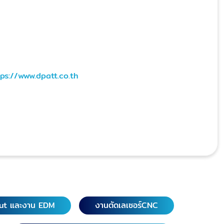
tps://www.dpatt.co.th
ut และงาน EDM
งานตัดเลเซอร์CNC