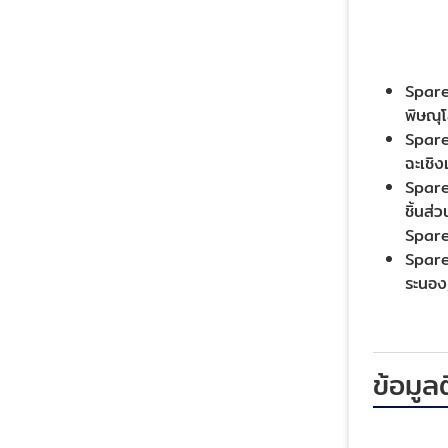
Spare 
พิษณุโ
Spare 
ฉะเชิง
Spare 
ชิ้นส่
Spare 
Spare 
ระนอง,
ข้อมูล