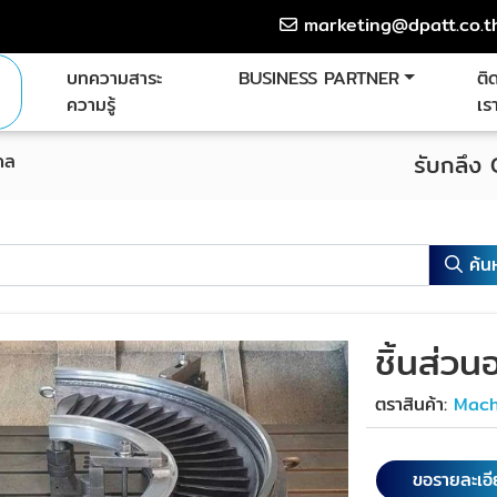
marketing@dpatt.co.t
บทความสาระ
BUSINESS PARTNER
ติ
ความรู้
เร
รกล
รับกลึง
ค้น
ชิ้นส่วน
ตราสินค้า:
Mach
ขอรายละเอ