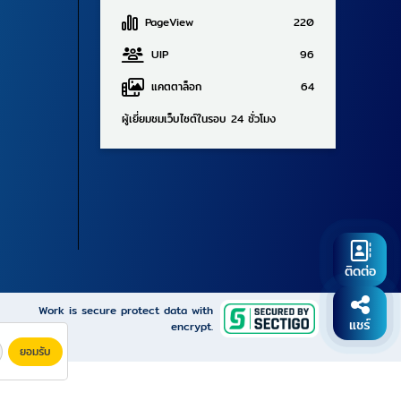
PageView
220
UIP
96
แคตตาล็อก
64
ผู้เยี่ยมชมเว็บไซต์ในรอบ 24 ชั่วโมง
ติดต่อ
Work is secure protect data with
แชร์
encrypt.
ยอมรับ