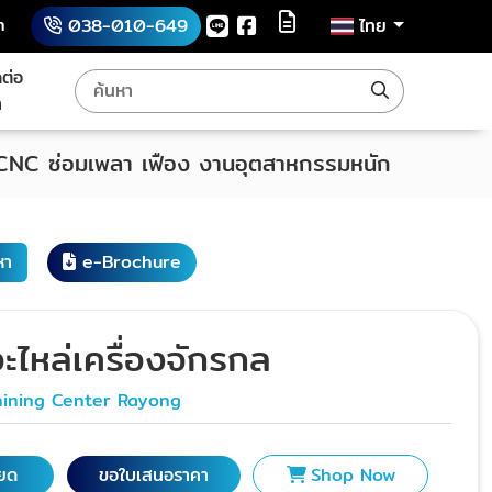
h
038-010-649
ไทย
ดต่อ
า
 CNC ซ่อมเพลา เฟือง งานอุตสาหกรรมหนัก
หา
e-Brochure
อะไหล่เครื่องจักรกล
ining Center Rayong
ียด
ขอใบเสนอราคา
Shop Now