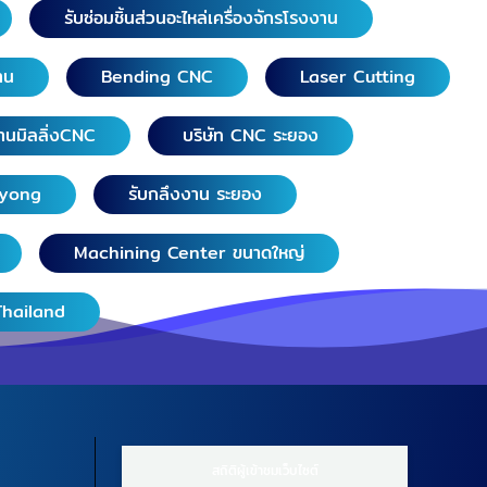
รับซ่อมชิ้นส่วนอะไหล่เครื่องจักรโรงงาน
าน
Bending CNC
Laser Cutting
านมิลลิ่งCNC
บริษัท CNC ระยอง
ayong
รับกลึงงาน ระยอง
Machining Center ขนาดใหญ่
Thailand
สถิติผู้เข้าชมเว็บไซต์