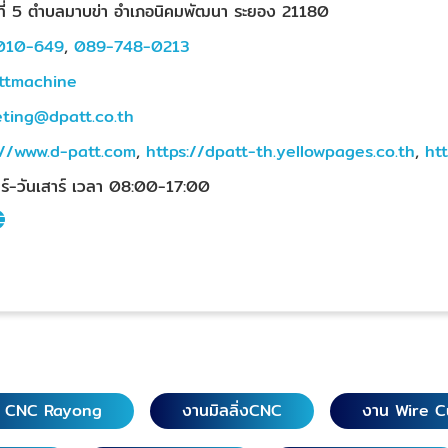
่ที่ 5 ตำบลมาบข่า อำเภอนิคมพัฒนา ระยอง 21180
010-649
,
089-748-0213
ttmachine
ting@dpatt.co.th
://www.d-patt.com
,
https://dpatt-th.yellowpages.co.th
,
ht
ทร์-วันเสาร์ เวลา 08:00-17:00
g CNC Rayong
งานมิลลิ่งCNC
งาน Wire C