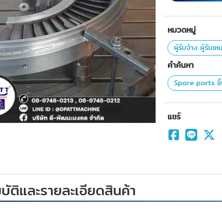
หมวดหมู่
ผู้รับจ้าง ผู้รับเ
คำค้นหา
Spare parts ชิ้
แชร์
ัติและรายละเอียดสินค้า