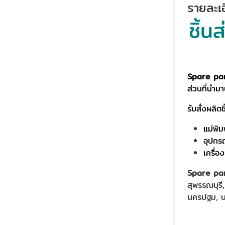
รายละเอ
ชิ้น
Spare part
ส่วนที่นำม
รับสั่งผลิต
แม่พิ
อุปกรณ
เครื่อ
Spare part
สุพรรณบุรี
นครปฐม, น