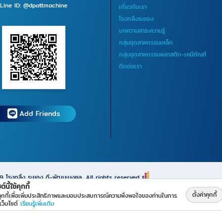
Line ID: @dpattmachine
เกี่ยวกับเรา
โรงกลึงระยอง
บทความสาระความรู้
กลุ่มอุตสาหกรรมเหล็ก
กลุ่มอุตสาหกรรมพลาสติก-เคมีภัณฑ์
ติดต่อเรา
Add Friends
69
โรงกลึง ระยอง ดี-พัฒนะมงคล
All rights reserved.
ต์นี้ใช้คุกกี้
ตั้งค่าคุกกี้
้คุกกี้เพื่อเพิ่มประสิทธิภาพและมอบประสบการณ์ความพึงพอใจของท่านในการ
เว็บไซต์
เรียนรู้เพิ่มเติม