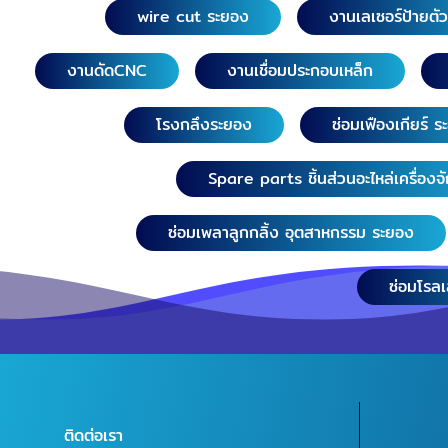
wire cut ระยอง
งานเลเซอร์ป้ายตั
งานดัดCNC
งานเชื่อมประกอบเหล็ก
โรงกลึงระยอง
ซ่อมเฟืองเกียร์ 
Spare parts ชิ้นส่วนอะไหล่เครื่องจ
ซ่อมเพลาลูกกลิ้ง อุตสาหกรรม ระยอง
ซ่อมโรล
ติดต่อเรา