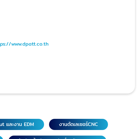
tps://www.dpatt.co.th
ut และงาน EDM
งานตัดเลเซอร์CNC