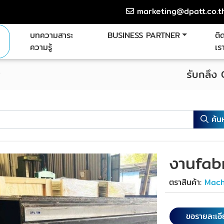
marketing@dpatt.co.t
บทความสาระ
BUSINESS PARTNER
ติ
ความรู้
เร
ง
รับกลึง
ค้น
งานfab
ตราสินค้า:
Mach
ขอรายละเอ