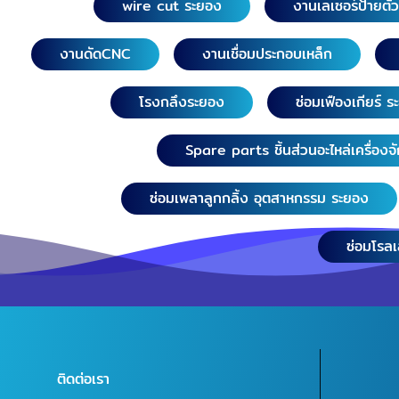
wire cut ระยอง
งานเลเซอร์ป้ายตั
งานดัดCNC
งานเชื่อมประกอบเหล็ก
โรงกลึงระยอง
ซ่อมเฟืองเกียร์ 
Spare parts ชิ้นส่วนอะไหล่เครื่องจ
ซ่อมเพลาลูกกลิ้ง อุตสาหกรรม ระยอง
ซ่อมโรล
ติดต่อเรา