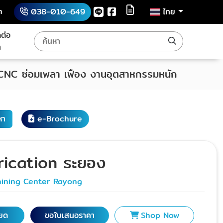
h
038-010-649
ไทย
ดต่อ
า
 CNC ซ่อมเพลา เฟือง งานอุตสาหกรรมหนัก
หา
e-Brochure
rication ระยอง
ining Center Rayong
ียด
ขอใบเสนอราคา
Shop Now