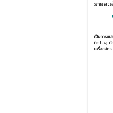
รายละเอ
เป็นการแป
ต๊าป ฉลุ ด
เครื่องจักร