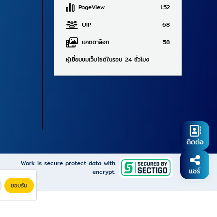
PageView
152
UIP
68
แคตตาล็อก
58
ผู้เยี่ยมชมเว็บไซต์ในรอบ 24 ชั่วโมง
ติดต่อ
Work is secure protect data with
แชร์
encrypt.
ยอมรับ