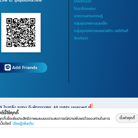
Line ID: @dpattmachine
เกี่ยวกับเรา
โรงกลึงระยอง
บทความสาระความรู้
กลุ่มอุตสาหกรรมเหล็ก
กลุ่มอุตสาหกรรมพลาสติก-เคมีภัณฑ์
ติดต่อเรา
Add Friends
69
โรงกลึง ระยอง ดี-พัฒนะมงคล
All rights reserved.
ต์นี้ใช้คุกกี้
ตั้งค่าคุกกี้
้คุกกี้เพื่อเพิ่มประสิทธิภาพและมอบประสบการณ์ความพึงพอใจของท่านในการ
เว็บไซต์
เรียนรู้เพิ่มเติม