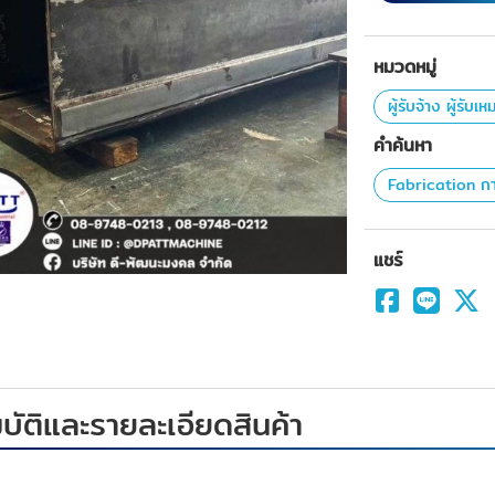
หมวดหมู่
ผู้รับจ้าง ผู้รับเ
คำค้นหา
Fabrication กา
แชร์
ัติและรายละเอียดสินค้า