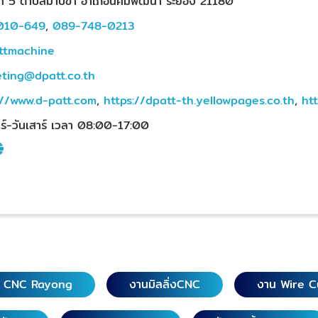
่ที่ 5 ตำบลมาบข่า อำเภอนิคมพัฒนา ระยอง 21180
010-649
,
089-748-0213
ttmachine
ting@dpatt.co.th
://www.d-patt.com
,
https://dpatt-th.yellowpages.co.th
,
ht
ทร์-วันเสาร์ เวลา 08:00-17:00
g CNC Rayong
งานมิลลิ่งCNC
งาน Wire C