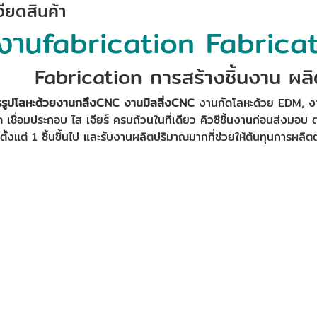
ียดสินค้า
งานfabrication Fabricat
Fabrication การสร้างชิ้นงาน ผลิตช
รรูปโลหะด้วยงานกลึงCNC งานมิลลิ่งCNC
งานกัดโลหะด้วย EDM, งาน
ัด เชื่อมประกอบ ไส เจียร์ ครบถ้วนในที่เดียว คิวซีชิ้นงานก่อนส่งมอบ
 ตั้งแต่ 1 ชิ้นขึ้นไป และรับงานผลิตปริมาณมากที่ช่วยให้ต้นทุนการผลิต