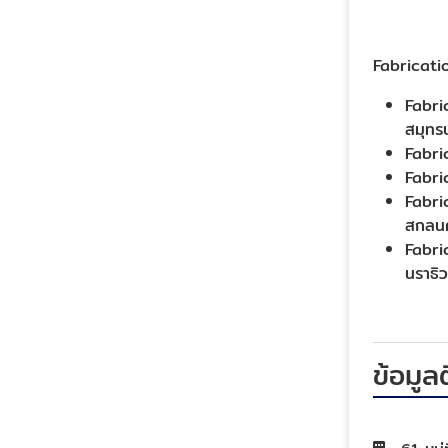
Fabricatio
Fabric
สมุทร
Fabric
Fabric
Fabric
สกลนค
Fabric
นราธิว
ข้อมูล