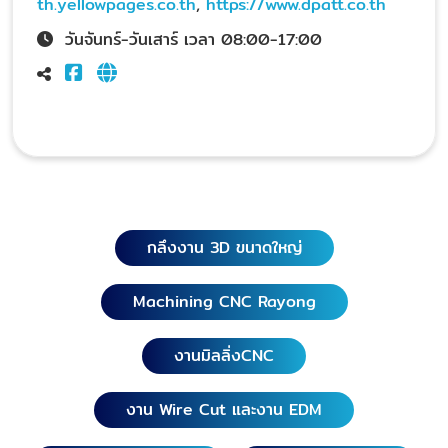
th.yellowpages.co.th
,
https://www.dpatt.co.th
วันจันทร์-วันเสาร์ เวลา 08:00-17:00
กลึงงาน 3D ขนาดใหญ่
Machining CNC Rayong
งานมิลลิ่งCNC
งาน Wire Cut และงาน EDM