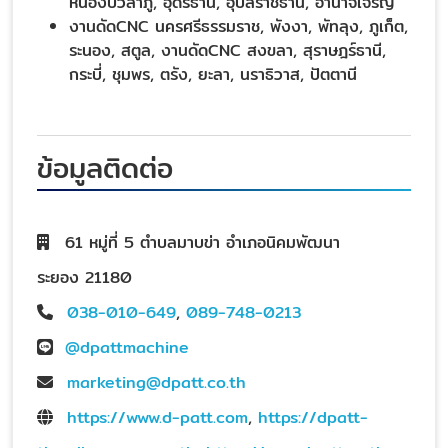
หนองบัวลำภู, อุดรธานี, อุบลราชธานี, อำนาจเจริญ
งานดัดCNC นครศรีธรรมราช, พังงา, พัทลุง, ภูเก็ต,
ระนอง, สตูล, งานดัดCNC สงขลา, สุราษฎร์ธานี,
กระบี่, ชุมพร, ตรัง, ยะลา, นราธิวาส, ปัตตานี
ข้อมูลติดต่อ
61 หมู่ที่ 5 ตำบลมาบข่า อำเภอนิคมพัฒนา
ระยอง 21180
038-010-649
,
089-748-0213
@dpattmachine
marketing@dpatt.co.th
https://www.d-patt.com
,
https://dpatt-