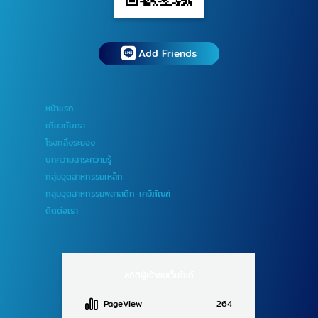
Add Friends
หน้าแรก
เกี่ยวกับเรา
โรงกลึงระยอง
บทความสาระความรู้
กลุ่มอุตสาหกรรมเหล็ก
กลุ่มอุตสาหกรรมพลาสติก-เคมีภัณฑ์
ติดต่อเรา
สถิติผู้เข้าชมเว็บไซต์
PageView
264