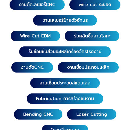
งานตัดเลเซอร์CNC
wire cut ระยอง
งานเลเซอร์ป้ายตัวอักษร
Wire Cut EDM
รับผลิตชิ้นงานโลหะ
รับซ่อมชิ้นส่วนอะไหล่เครื่องจักรโรงงาน
งานดัดCNC
งานเชื่อมประกอบเหล็ก
งานเชื่อมประกอบสแตนเลส
Fabrication การสร้างชิ้นงาน
Bending CNC
Laser Cutting
โรงกลึงระยอง