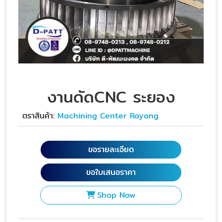
งานดัดCNC ระยอง
ตราสินค้า:
Machining Center Rayong
ขอรายละเอียด
ขอใบเสนอราคา
Shop Now