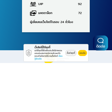
UIP
92
แคตตาล็อก
72
ผู้เยี่ยมชมเว็บไซต์ในรอบ 24 ชั่วโมง
ติดต่อ
เว็บไซต์นี้ใช้คุกกี้
เราใช้คุกกี้เพื่อเพิ่มประสิทธิภาพและ
ตั้งค่าคุกกี้
ยอมรับ
มอบประสบการณ์ความพึงพอใจ
ของท่านในการใช้งานเว็บไซต์
เรียน
รู้เพิ่มเติม
Powered By Thailand YellowPages
© 2569
โรงกลึง ระยอง ดี-พัฒนะมงคล
All rights reserved.
Work is secure protect data with encrypt.