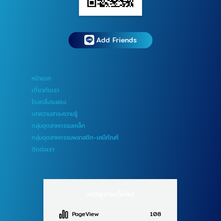
Add Friends
หน้าแรก
เกี่ยวกับเรา
โรงกลึงระยอง
บทความสาระความรู้
กลุ่มอุตสาหกรรมเหล็ก
กลุ่มอุตสาหกรรมพลาสติก-เคมีภัณฑ์
ติดต่อเรา
สถิติผู้เข้าชมเว็บไซต์
PageView
108