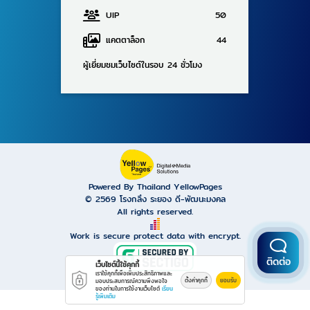
UIP
50
แคตตาล็อก
44
ผู้เยี่ยมชมเว็บไซต์ในรอบ 24 ชั่วโมง
Powered By Thailand YellowPages
© 2569
โรงกลึง ระยอง ดี-พัฒนะมงคล
All rights reserved.
Work is secure protect data with encrypt.
ติดต่อ
เว็บไซต์นี้ใช้คุกกี้
เราใช้คุกกี้เพื่อเพิ่มประสิทธิภาพและ
ตั้งค่าคุกกี้
ยอมรับ
มอบประสบการณ์ความพึงพอใจ
ของท่านในการใช้งานเว็บไซต์
เรียน
รู้เพิ่มเติม