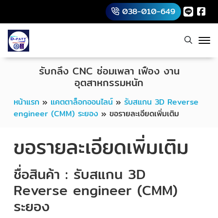
038-010-649
รับกลึง CNC ซ่อมเพลา เฟือง งาน
อุตสาหกรรมหนัก
หน้าแรก
»
แคตตาล็อกออนไลน์
»
รับสแกน 3D Reverse
engineer (CMM) ระยอง
»
ขอรายละเอียดเพิ่มเติม
ขอรายละเอียดเพิ่มเติม
ชื่อสินค้า : รับสแกน 3D
Reverse engineer (CMM)
ระยอง