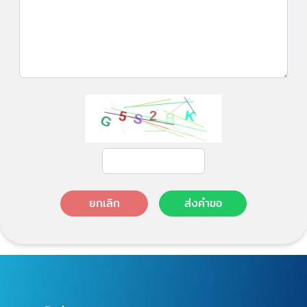
ยกเลิก
ส่งคำขอ