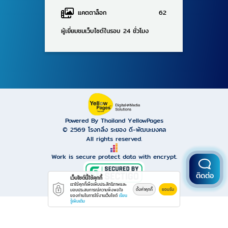
แคตตาล็อก
62
ผู้เยี่ยมชมเว็บไซต์ในรอบ 24 ชั่วโมง
Powered By Thailand YellowPages
© 2569
โรงกลึง ระยอง ดี-พัฒนะมงคล
All rights reserved.
Work is secure protect data with encrypt.
ติดต่อ
เว็บไซต์นี้ใช้คุกกี้
เราใช้คุกกี้เพื่อเพิ่มประสิทธิภาพและ
ตั้งค่าคุกกี้
ยอมรับ
มอบประสบการณ์ความพึงพอใจ
ของท่านในการใช้งานเว็บไซต์
เรียน
รู้เพิ่มเติม