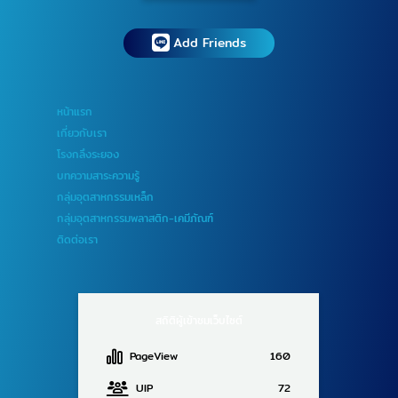
Add Friends
หน้าแรก
เกี่ยวกับเรา
โรงกลึงระยอง
บทความสาระความรู้
กลุ่มอุตสาหกรรมเหล็ก
กลุ่มอุตสาหกรรมพลาสติก-เคมีภัณฑ์
ติดต่อเรา
สถิติผู้เข้าชมเว็บไซต์
PageView
160
UIP
72