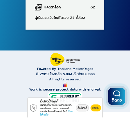
แคตตาล็อก
62
ผู้เยี่ยมชมเว็บไซต์ในรอบ 24 ชั่วโมง
Powered By Thailand YellowPages
© 2569
โรงกลึง ระยอง ดี-พัฒนะมงคล
All rights reserved.
Work is secure protect data with encrypt.
ติดต่อ
เว็บไซต์นี้ใช้คุกกี้
เราใช้คุกกี้เพื่อเพิ่มประสิทธิภาพและ
ตั้งค่าคุกกี้
ยอมรับ
มอบประสบการณ์ความพึงพอใจ
ของท่านในการใช้งานเว็บไซต์
เรียน
รู้เพิ่มเติม