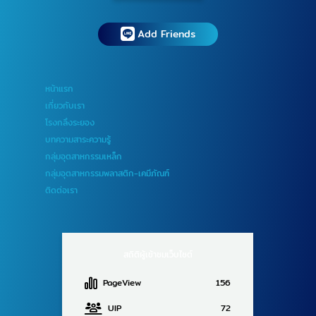
Add Friends
หน้าแรก
เกี่ยวกับเรา
โรงกลึงระยอง
บทความสาระความรู้
กลุ่มอุตสาหกรรมเหล็ก
กลุ่มอุตสาหกรรมพลาสติก-เคมีภัณฑ์
ติดต่อเรา
สถิติผู้เข้าชมเว็บไซต์
PageView
156
UIP
72