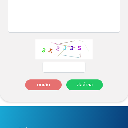
ยกเลิก
ส่งคำขอ