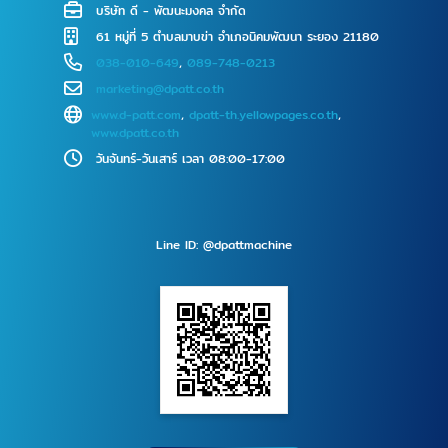
บริษัท ดี - พัฒนะมงคล จำกัด
61 หมู่ที่ 5 ตำบลมาบข่า อำเภอนิคมพัฒนา ระยอง 21180
038-010-649
,
089-748-0213
marketing@dpatt.co.th
www.d-patt.com
,
dpatt-th.yellowpages.co.th
,
www.dpatt.co.th
วันจันทร์-วันเสาร์ เวลา 08:00-17:00
Line ID: @dpattmachine