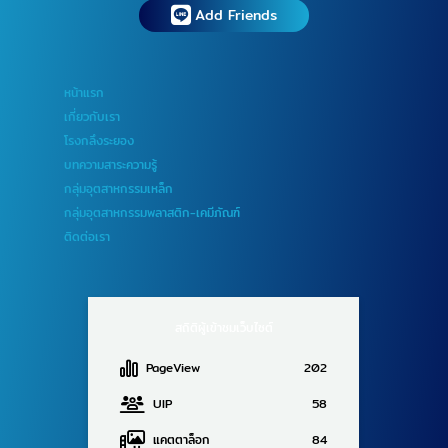
Add Friends
หน้าแรก
เกี่ยวกับเรา
โรงกลึงระยอง
บทความสาระความรู้
กลุ่มอุตสาหกรรมเหล็ก
กลุ่มอุตสาหกรรมพลาสติก-เคมีภัณฑ์
ติดต่อเรา
สถิติผู้เข้าชมเว็บไซต์
PageView
202
UIP
58
แคตตาล็อก
84