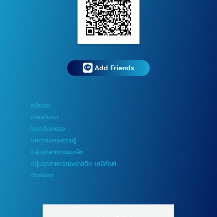
Add Friends
หน้าแรก
เกี่ยวกับเรา
โรงกลึงระยอง
บทความสาระความรู้
กลุ่มอุตสาหกรรมเหล็ก
กลุ่มอุตสาหกรรมพลาสติก-เคมีภัณฑ์
ติดต่อเรา