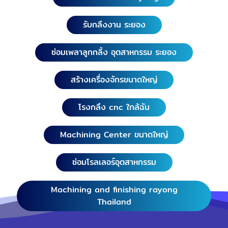
รับกลึงงาน ระยอง
ซ่อมเพลาลูกกลิ้ง อุตสาหกรรม ระยอง
สร้างเครื่องจักรขนาดใหญ่
โรงกลึง cnc ใกล้ฉัน
Machining Center ขนาดใหญ่
ซ่อมโรลเลอร์อุตสาหกรรม
Machining and finishing rayong
Thailand