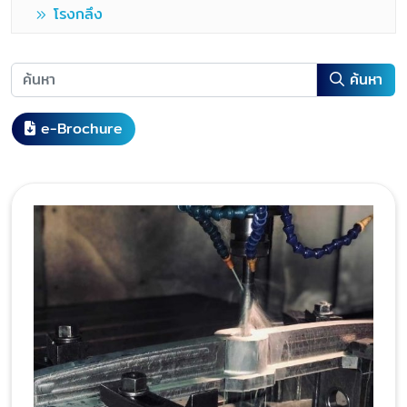
โรงกลึง
ค้นหา
e-Brochure