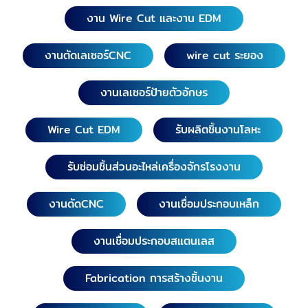
งาน Wire Cut และงาน EDM
งานตัดเลเซอร์CNC
wire cut ระยอง
งานเลเซอร์ป้ายตัวอักษร
Wire Cut EDM
รับผลิตชิ้นงานโลหะ
รับซ่อมชิ้นส่วนอะไหล่เครื่องจักรโรงงาน
งานดัดCNC
งานเชื่อมประกอบเหล็ก
งานเชื่อมประกอบสแตนเลส
Fabrication การสร้างชิ้นงาน