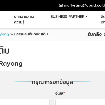
marketing@dpatt.co.t
บทความสาระ
BUSINESS PARTNER
ติ
ความรู้
เร
รับกลึง
ayong
»
ขอรายละเอียดเพิ่มเติม
ติม
C Rayong
กรุณากรอกข้อมูล
อีเมล