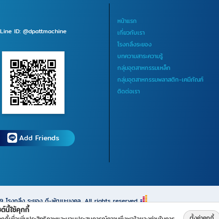
หน้าแรก
Line ID: @dpattmachine
เกี่ยวกับเรา
โรงกลึงระยอง
บทความสาระความรู้
กลุ่มอุตสาหกรรมเหล็ก
กลุ่มอุตสาหกรรมพลาสติก-เคมีภัณฑ์
ติดต่อเรา
Add Friends
69
โรงกลึง ระยอง ดี-พัฒนะมงคล
All rights reserved.
ต์นี้ใช้คุกกี้
ตั้งค่าคุกกี้
้คุกกี้เพื่อเพิ่มประสิทธิภาพและมอบประสบการณ์ความพึงพอใจของท่านในการ