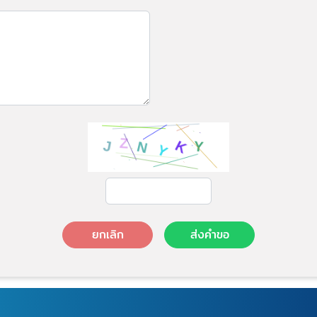
ยกเลิก
ส่งคำขอ