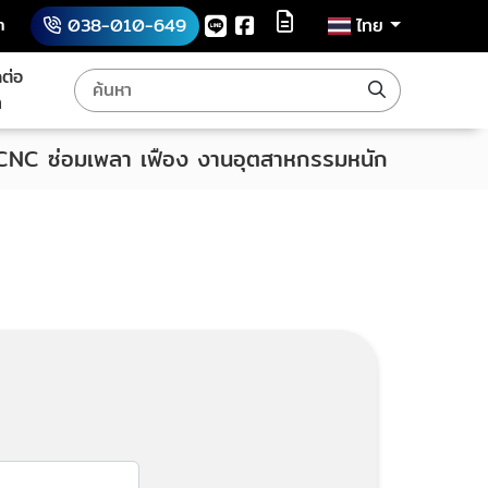
h
038-010-649
ไทย
ดต่อ
า
 CNC ซ่อมเพลา เฟือง งานอุตสาหกรรมหนัก