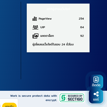
สถิติผู้เข้าชมเว็บไซต์
PageView
254
UIP
64
แคตตาล็อก
92
ผู้เยี่ยมชมเว็บไซต์ในรอบ 24 ชั่วโมง
ติดต่อ
Work is secure protect data with
แชร์
encrypt.
ยอมรับ